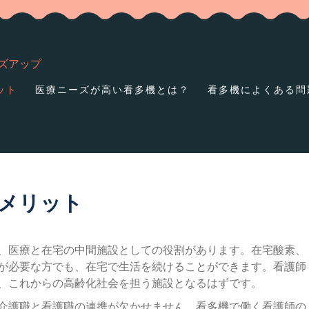
ズアップ
ット
医療ニーズが高い看多機とは？
看多機によくある問
デメリット
は、医療と在宅の中間施設としての役割があります。在宅酸素、
が必要な方でも、在宅で生活を続けることができます。看護師
、これからの高齢化社会を担う施設となるはずです。
介護職と看護職の連携が欠かせません。看多機で働く看護師の