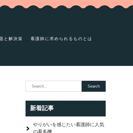
題と解決策
看護師に求められるものとは
新着記事
やりがいを感じたい看護師に人気
の看多機